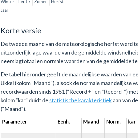
Winter
Lente
Zomer
Herfst
Jaar
Korte versie
De tweede maand van de meteorologische herfst werd t
uitzonderlijk lage waarde van de gemiddelde windsnelhei
neerslagtotaal en normale waarden van de gemiddelde te
De tabel hieronder geeft de maandelijkse waarden van 
Ukkel (kolom "Maand"), alsook de normale maandelijkse w
recordwaarden sinds 1981 ("Record +" en "Record -") met d
kolom "kar" duidt de
statistische karakteristiek
aan van d
("Maand").
Parameter
Eenh.
Maand
Norm.
kar