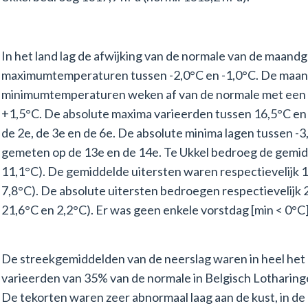
In het land lag de afwijking van de normale van de maand
maximumtemperaturen tussen -2,0°C en -1,0°C. De maa
minimumtemperaturen weken af van de normale met een 
+1,5°C. De absolute maxima varieerden tussen 16,5°C en 
de 2e, de 3e en de 6e. De absolute minima lagen tussen -
gemeten op de 13e en de 14e. Te Ukkel bedroeg de gemid
11,1°C). De gemiddelde uitersten waren respectievelijk 1
7,8°C). De absolute uitersten bedroegen respectievelijk 2
21,6°C en 2,2°C). Er was geen enkele vorstdag [min < 0°C] (
De streekgemiddelden van de neerslag waren in heel het 
varieerden van 35% van de normale in Belgisch Lotharinge
De tekorten waren zeer abnormaal laag aan de kust, in de 