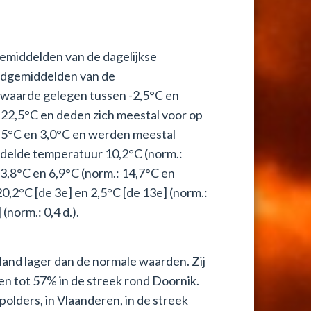
gemiddelden van de dagelijkse
ndgemiddelden van de
waarde gelegen tussen -2,5°C en
22,5°C en deden zich meestal voor op
3,5°C en 3,0°C en werden meestal
delde temperatuur 10,2°C (norm.:
3,8°C en 6,9°C (norm.: 14,7°C en
0,2°C [de 3e] en 2,5°C [de 13e] (norm.:
norm.: 0,4 d.).
land lager dan de normale waarden. Zij
n tot 57% in de streek rond Doornik.
polders, in Vlaanderen, in de streek