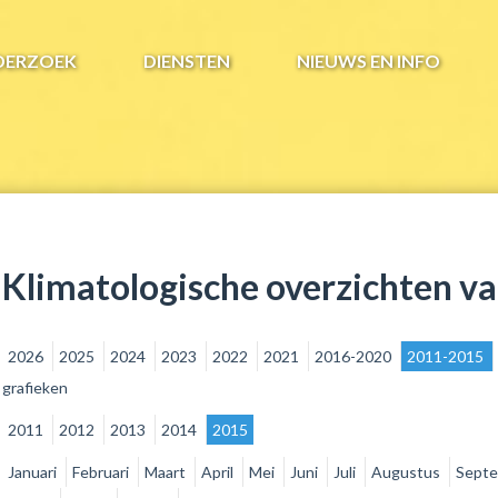
DERZOEK
DIENSTEN
NIEUWS EN INFO
Klimatologische overzichten v
2026
2025
2024
2023
2022
2021
2016-2020
2011-2015
grafieken
2011
2012
2013
2014
2015
Januari
Februari
Maart
April
Mei
Juni
Juli
Augustus
Sept