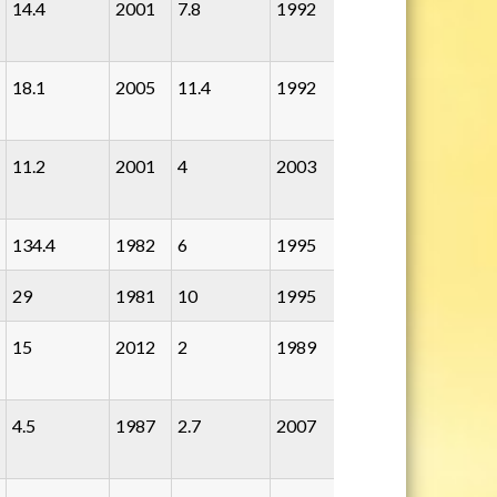
14.4
2001
7.8
1992
18.1
2005
11.4
1992
11.2
2001
4
2003
134.4
1982
6
1995
29
1981
10
1995
15
2012
2
1989
4.5
1987
2.7
2007