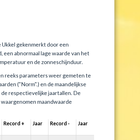
e Ukkel gekenmerkt door een
d, een abnormaal lage waarde van het
mperatuur en de zonneschijnduur.
een reeks parameters weer gemeten te
aarden ("Norm".) en de maandelijkse
e respectievelijke jaartallen. De
e waargenomen maandwaarde
Record +
Jaar
Record -
Jaar