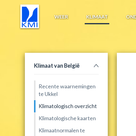
WEER
KLIMAAT
ON
Klimaat van België
Recente waarnemingen
te Ukkel
Klimatologisch overzicht
Klimatologische kaarten
Klimaatnormalen te