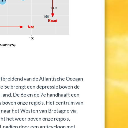
uitbreidend van de Atlantische Oceaan
de 5e brengt een depressie boven de
 land. De 6e en de 7e handhaaft een
 boven onze regio's. Het centrum van
n naar het Westen van Bretagne via
cht het weer boven onze regio's,
d, nadien door een anticycloon met