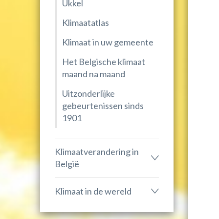
Ukkel
Klimaatatlas
Klimaat in uw gemeente
Het Belgische klimaat
maand na maand
Uitzonderlijke
gebeurtenissen sinds
1901
Klimaatverandering in
België
Klimaat in de wereld