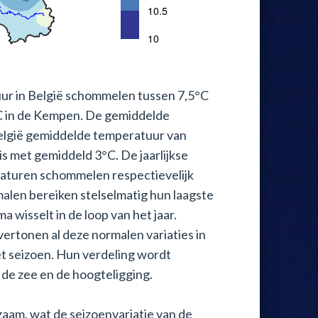
uur in België schommelen tussen 7,5°C
 in de Kempen. De gemiddelde
elgië gemiddelde temperatuur van
is met gemiddeld 3°C. De jaarlijkse
aturen schommelen respectievelijk
alen bereiken stelselmatig hun laagste
 wisselt in de loop van het jaar.
ertonen al deze normalen variaties in
et seizoen. Hun verdeling wordt
 de zee en de hoogteligging.
aam, wat de seizoenvariatie van de