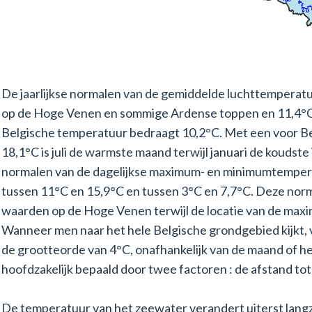
De jaarlijkse normalen van de gemiddelde luchttemperat
op de Hoge Venen en sommige Ardense toppen en 11,4°C
Belgische temperatuur bedraagt 10,2°C. Met een voor B
18,1°C is juli de warmste maand terwijl januari de koudste 
normalen van de dagelijkse maximum- en minimumtemper
tussen 11°C en 15,9°C en tussen 3°C en 7,7°C. Deze norm
waarden op de Hoge Venen terwijl de locatie van de maxima
Wanneer men naar het hele Belgische grondgebied kijkt, v
de grootteorde van 4°C, onafhankelijk van de maand of h
hoofdzakelijk bepaald door twee factoren : de afstand tot
De temperatuur van het zeewater verandert uiterst langz