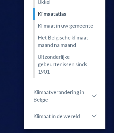
Ukkel
Klimaatatlas
Klimaat in uw gemeente
Het Belgische klimaat
maand na maand
Uitzonderlijke
gebeurtenissen sinds
1901
Klimaatverandering in
België
Klimaat in de wereld