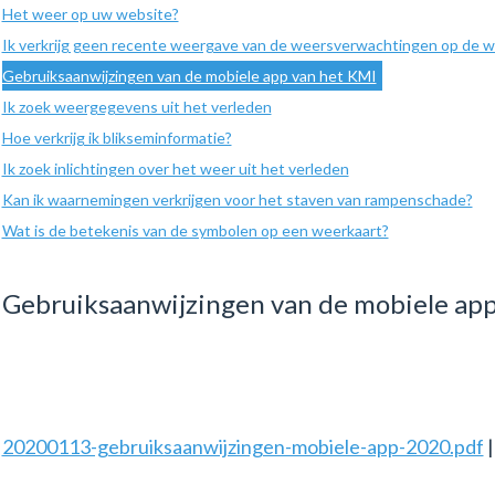
Het weer op uw website?
Ik verkrijg geen recente weergave van de weersverwachtingen op de w
Gebruiksaanwijzingen van de mobiele app van het KMI
Ik zoek weergegevens uit het verleden
Hoe verkrijg ik blikseminformatie?
Ik zoek inlichtingen over het weer uit het verleden
Kan ik waarnemingen verkrijgen voor het staven van rampenschade?
Wat is de betekenis van de symbolen op een weerkaart?
Gebruiksaanwijzingen van de mobiele ap
20200113-gebruiksaanwijzingen-mobiele-app-2020.pdf
|