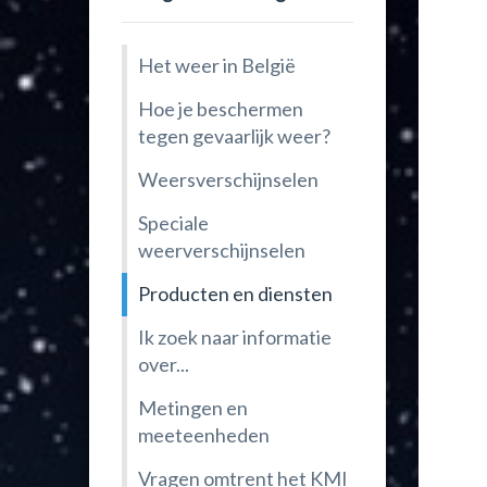
Het weer in België
Hoe je beschermen
tegen gevaarlijk weer?
Weersverschijnselen
Speciale
weerverschijnselen
Producten en diensten
Ik zoek naar informatie
over...
Metingen en
meeteenheden
Vragen omtrent het KMI