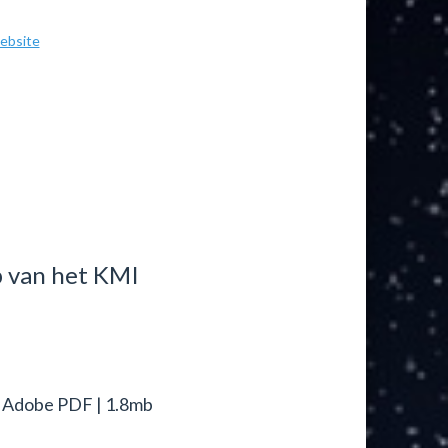
ebsite
p van het KMI
 Adobe PDF | 1.8mb