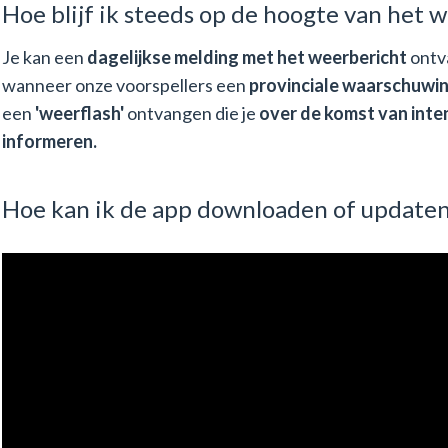
Hoe blijf ik steeds op de hoogte van het 
Je kan een
dagelijkse melding met het weerbericht
ontv
wanneer onze voorspellers een
provinciale waarschuwi
een
'weerflash'
ontvangen die je
over de komst van inte
informeren.
Hoe kan ik de app downloaden of update