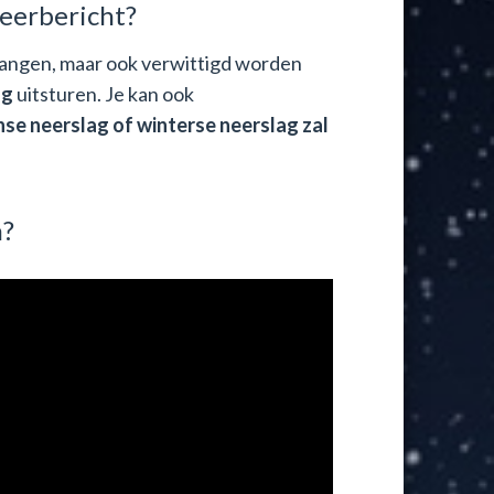
weerbericht?
angen, maar ook verwittigd worden
ng
uitsturen. Je kan ook
nse neerslag of winterse neerslag zal
n?