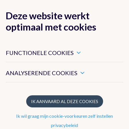
Deze website werkt
MENU
optimaal met cookies
Dit zijn noodzakelijke cookies die ervoor zorgen dat deze
website goed functioneert.
FUNCTIONELE COOKIES
Klimaat van België
Hiermee kunnen we het algemeen gebruik van deze website
meten.
ANALYSERENDE COOKIES
Recente waarnemingen te Ukkel
Klimatologisch overzicht
Klimatologische kaarten
IK AANVAARD AL DEZE COOKIES
Klimaatnormalen te Ukkel
Ik wil graag mijn cookie-voorkeuren zelf instellen
Klimaatatlas
privacybeleid
Klimaat in uw gemeente