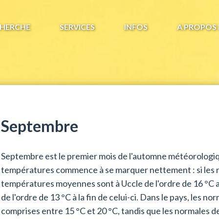
HERCHE
SERVICES
INFOS
A PROPOS 
Septembre
Septembre est le premier mois de l'automne météorologi
températures commence à se marquer nettement : si les n
températures moyennes sont à Uccle de l'ordre de 16 °C au
de l'ordre de 13 °C à la fin de celui-ci. Dans le pays, les
comprises entre 15 °C et 20 °C, tandis que les normales de