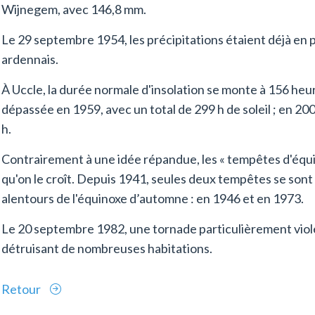
Wijnegem, avec 146,8 mm.
Le 29 septembre 1954, les précipitations étaient déjà en p
ardennais.
À Uccle, la durée normale d'insolation se monte à 156 heu
dépassée en 1959, avec un total de 299 h de soleil ; en 20
h.
Contrairement à une idée répandue, les « tempêtes d'équi
qu'on le croît. Depuis 1941, seules deux tempêtes se sont
alentours de l'équinoxe d’automne : en 1946 et en 1973.
Le 20 septembre 1982, une tornade particulièrement violen
détruisant de nombreuses habitations.
Retour