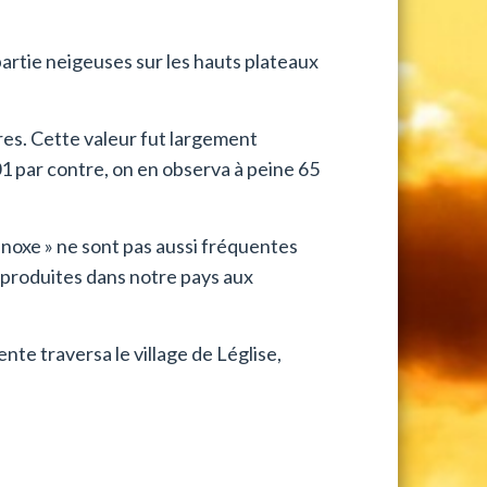
artie neigeuses sur les hauts plateaux
res. Cette valeur fut largement
01 par contre, on en observa à peine 65
noxe » ne sont pas aussi fréquentes
 produites dans notre pays aux
te traversa le village de Léglise,