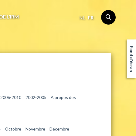
DE L’IRM
NL
FR
Fond d'écran
2006-2010
2002-2005
A propos des
e
Octobre
Novembre
Décembre