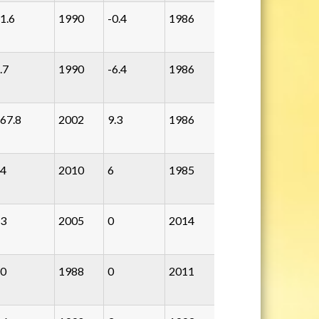
1.6
1990
-0.4
1986
.7
1990
-6.4
1986
67.8
2002
9.3
1986
4
2010
6
1985
3
2005
0
2014
0
1988
0
2011