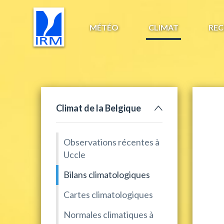
MÉTÉO
CLIMAT
REC
Climat de la Belgique
Observations récentes à
Uccle
Bilans climatologiques
Cartes climatologiques
Normales climatiques à