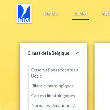
MÉTÉO
CLIMAT
REC
Climat de la Belgique
Observations récentes à
Uccle
Bilans climatologiques
Cartes climatologiques
Normales climatiques à