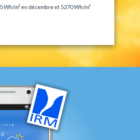
 545 Wh/m² en décembre et 5270 Wh/m²