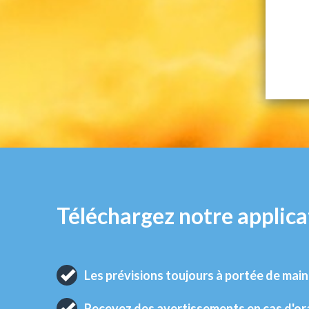
Téléchargez notre applica
Les prévisions toujours à portée de main
Recevez des avertissements en cas d'o