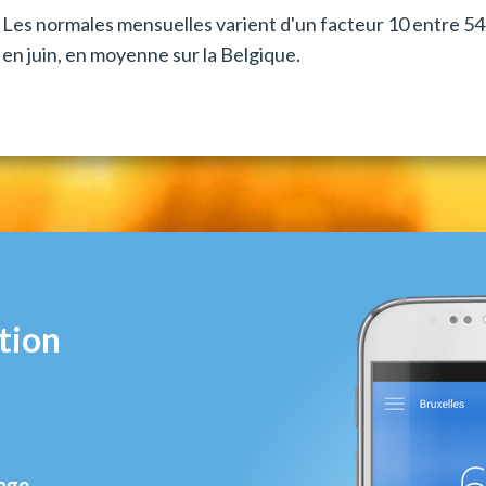
Les normales mensuelles varient d'un facteur 10 entre
en juin, en moyenne sur la Belgique.
tion
rage