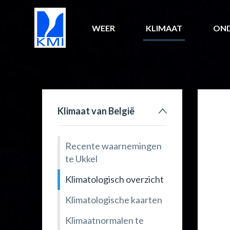
WEER
KLIMAAT
ON
Klimaat van België
Recente waarnemingen
te Ukkel
Klimatologisch overzicht
Klimatologische kaarten
Klimaatnormalen te