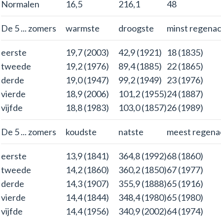
Normalen
16,5
216,1
48
De 5 ... zomers
warmste
droogste
minst regenac
eerste
19,7 (2003)
42,9 (1921)
18 (1835)
tweede
19,2 (1976)
89,4 (1885)
22 (1865)
derde
19,0 (1947)
99,2 (1949)
23 (1976)
vierde
18,9 (2006)
101,2 (1955)
24 (1887)
vijfde
18,8 (1983)
103,0 (1857)
26 (1989)
De 5 ... zomers
koudste
natste
meest regena
eerste
13,9 (1841)
364,8 (1992)
68 (1860)
tweede
14,2 (1860)
360,2 (1850)
67 (1977)
derde
14,3 (1907)
355,9 (1888)
65 (1916)
vierde
14,4 (1844)
348,4 (1980)
65 (1980)
vijfde
14,4 (1956)
340,9 (2002)
64 (1974)