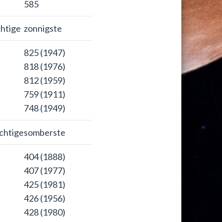
585
htige
zonnigste
825 (1947)
818 (1976)
812 (1959)
759 (1911)
748 (1949)
chtige
somberste
404 (1888)
407 (1977)
425 (1981)
426 (1956)
428 (1980)