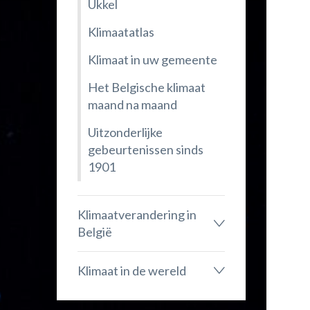
Ukkel
Klimaatatlas
Klimaat in uw gemeente
Het Belgische klimaat
maand na maand
Uitzonderlijke
gebeurtenissen sinds
1901
Klimaatverandering in
België
Klimaat in de wereld