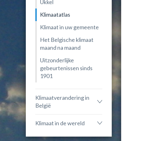
Ukkel
Klimaatatlas
Klimaat in uw gemeente
Het Belgische klimaat
maand na maand
Uitzonderlijke
gebeurtenissen sinds
1901
Klimaatverandering in
België
Klimaat in de wereld