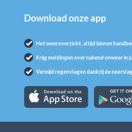
Download onze app
Het weeroverzicht, altijd binnen handbe
Krijg meldingen over nakend onweer in 
Vermijd regenvlagen dankzij de neersla