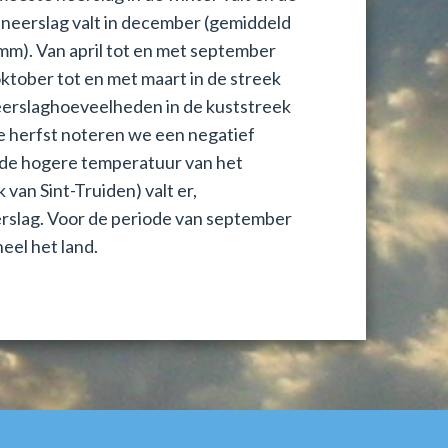
 neerslag valt in december (gemiddeld
 mm). Van april tot en met september
oktober tot en met maart in de streek
eerslaghoeveelheden in de kuststreek
 de herfst noteren we een negatief
 de hogere temperatuur van het
an Sint-Truiden) valt er,
erslag. Voor de periode van september
eel het land.