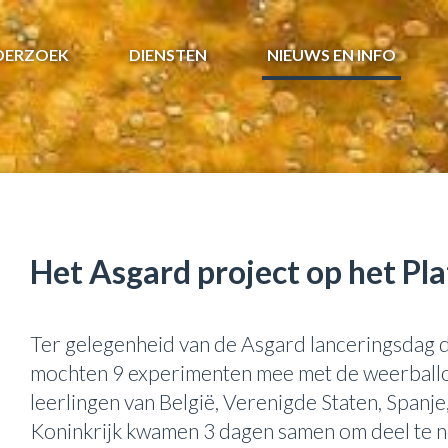
DERZOEK
DIENSTEN
NIEUWS EN INFO
Het Asgard project op het Pl
Ter gelegenheid van de Asgard lanceringsdag 
mochten 9 experimenten mee met de weerball
leerlingen van België, Verenigde Staten, Spanj
Koninkrijk kwamen 3 dagen samen om deel te n