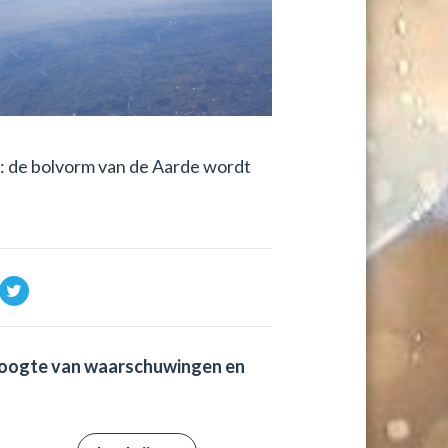
n: de bolvorm van de Aarde wordt
de hoogte van waarschuwingen en