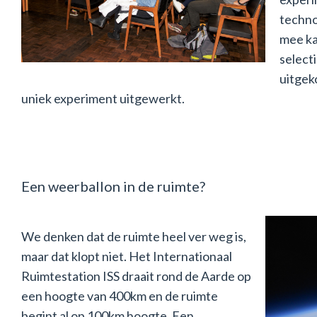
techno
mee ka
selecti
uitgek
uniek experiment uitgewerkt.
Een weerballon in de ruimte?
We denken dat de ruimte heel ver weg is,
maar dat klopt niet. Het Internationaal
Ruimtestation ISS draait rond de Aarde op
een hoogte van 400km en de ruimte
begint al op 100km hoogte. Een