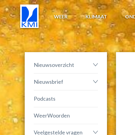
WEER
KLIMAAT
ON
Nieuwsoverzicht
Nieuwsbrief
Podcasts
WeerWoorden
Veelgestelde vragen