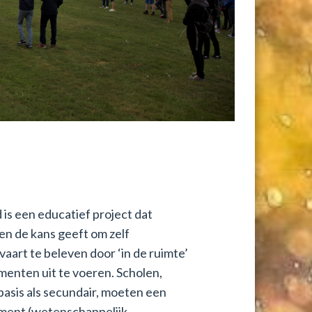
 is een educatief project dat
en de kans geeft om zelf
vaart te beleven door ‘in de ruimte’
menten uit te voeren. Scholen,
basis als secundair, moeten een
ment (wetenschappelijk,