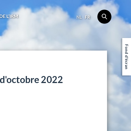
DE L’IRM
NL
FR
Fond d'écran
 d'octobre 2022