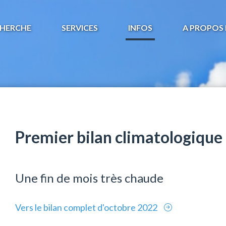
HERCHE
SERVICES
INFOS
A PROPOS 
Premier bilan climatologique
Une fin de mois très chaude
Vers le bilan complet d'octobre 2022