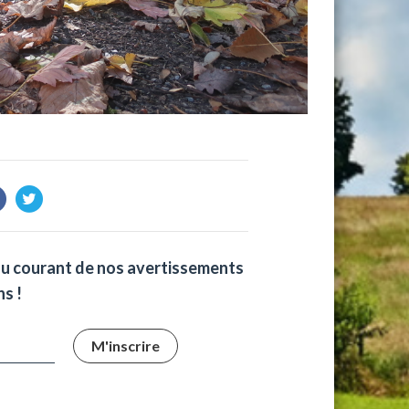
au courant de nos avertissements
s !
M'inscrire