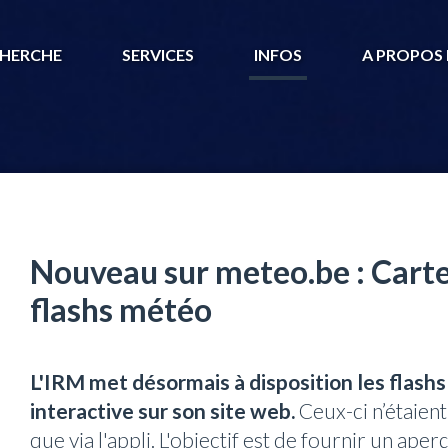
HERCHE
SERVICES
INFOS
A PROPOS 
Nouveau sur meteo.be : Carte
flashs météo
L'IRM met désormais à disposition les flash
interactive sur son site web.
Ceux-ci n’étaient
que via l'appli. L'objectif est de fournir un aper