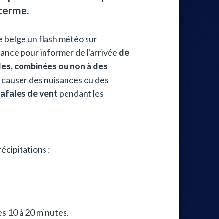
 terme.
 belge un flash météo sur
ance pour informer de l'arrivée
de
ales, combinées ou non à des
t causer des nuisances ou des
rafales de vent
pendant les
écipitations :
nes 10 à 20 minutes.