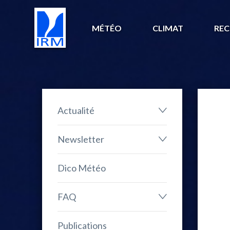
MÉTÉO
CLIMAT
REC
Actualité
Newsletter
Dico Météo
FAQ
Publications