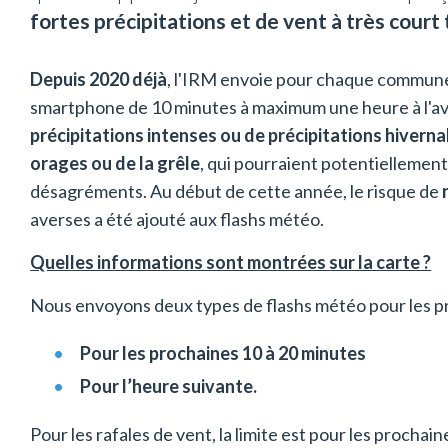
fortes précipitations et de vent à très court
Depuis 2020 déjà
, l'IRM envoie pour chaque commune
smartphone de 10 minutes à maximum une heure à l'av
précipitations intenses ou de précipitations hivern
orages ou de la grêle
, qui pourraient potentiellemen
désagréments. Au début de cette année, le risque de
averses a été ajouté aux flashs météo.
Quelles informations sont montrées sur la carte ?
Nous envoyons deux types de flashs météo pour les pr
Pour les prochaines 10 à 20 minutes
Pour l’heure suivante.
Pour les rafales de vent, la limite est pour les prochai