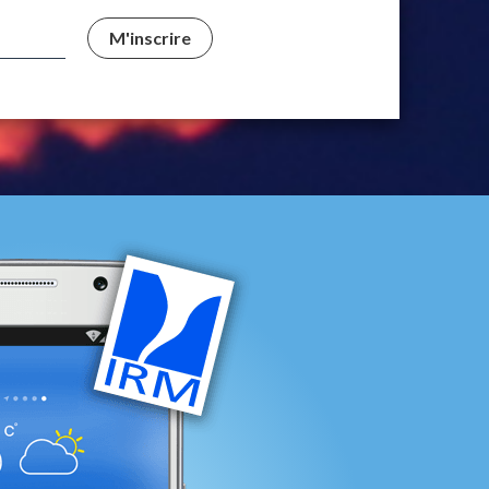
M'inscrire