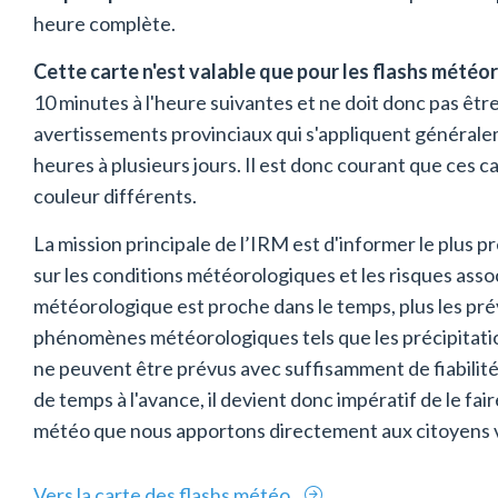
heure complète.
Cette carte n'est valable que pour les flashs mét
10 minutes à l'heure suivantes et ne doit donc pas êtr
avertissements provinciaux qui s'appliquent générale
heures à plusieurs jours. Il est donc courant que ces 
couleur différents.
La mission principale de l’IRM est d'informer le plus p
sur les conditions météorologiques et les risques ass
météorologique est proche dans le temps, plus les prév
phénomènes météorologiques tels que les précipitatio
ne peuvent être prévus avec suffisamment de fiabilité
de temps à l'avance, il devient donc impératif de le fa
météo que nous apportons directement aux citoyens 
Vers la carte des flashs météo