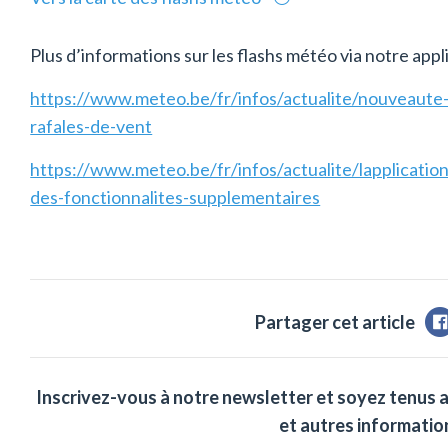
Plus d’informations sur les flashs météo via notre appli
https://www.meteo.be/fr/infos/actualite/nouveaute-
rafales-de-vent
https://www.meteo.be/fr/infos/actualite/lapplicatio
des-fonctionnalites-supplementaires
Partager cet article
Inscrivez-vous à notre newsletter et soyez tenus 
et autres information