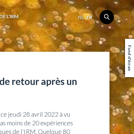
DE L’IRM
NL
FR
Fond d'écran
 de retour après un
e jeudi 28 avril 2022 à vu
pas moins de 20 expériences
iques de l'IRM. Quelque 80