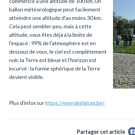
commence à une altitude de 100 km. Un
ballon météorologique peut facilement
atteindre une altitude d'au moins 30 km.
Cela peut sembler peu, mais à cette
altitude, vous êtes déjà à la limite de
l'espace : 99% de l'atmosphère est en
dessous de vous, le ciel est complètement
noir, la Terre est bleue et l'horizon est
incurvé : la forme sphérique de la Terre
devient visible.
Plus d'infos sur
https://eserobelgium.be/
Partager cet article