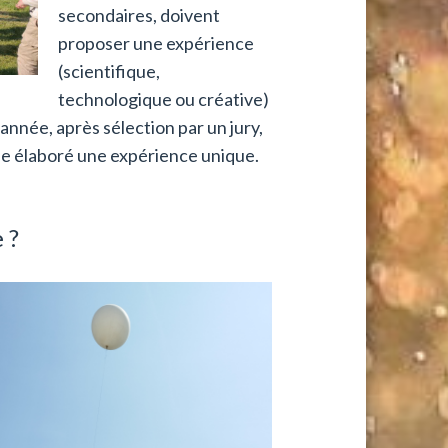
secondaires, doivent
proposer une expérience
(scientifique,
technologique ou créative)
année, après sélection par un jury,
ne élaboré une expérience unique.
 ?