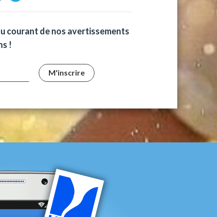
au courant de nos avertissements
s !
M'inscrire