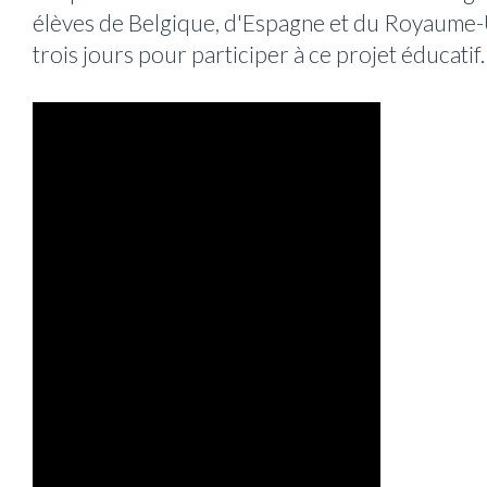
élèves de Belgique, d'Espagne et du Royaume-
trois jours pour participer à ce projet éducatif.