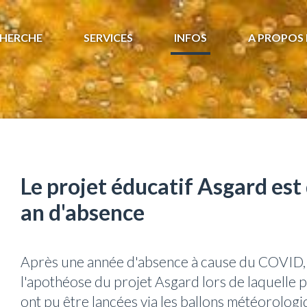
HERCHE
SERVICES
INFOS
A PROPOS 
Le projet éducatif Asgard est
an d'absence
Après une année d'absence à cause du COVID, c
l'apothéose du projet Asgard lors de laquelle 
ont pu être lancées via les ballons météorolog