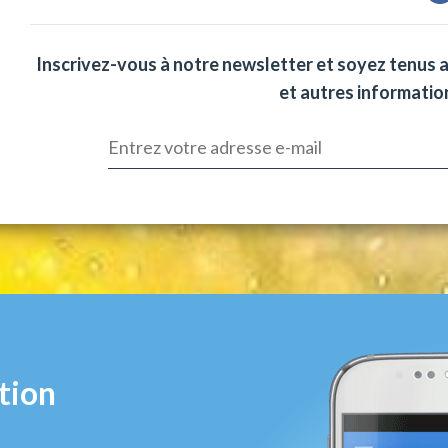
Inscrivez-vous à notre newsletter et soyez tenus 
et autres information
tion