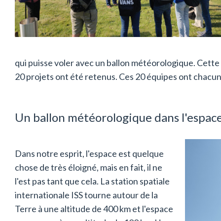
qui puisse voler avec un ballon météorologique. Cette 
20 projets ont été retenus. Ces 20 équipes ont chacu
Un ballon météorologique dans l'espace
Dans notre esprit, l'espace est quelque
chose de très éloigné, mais en fait, il ne
l'est pas tant que cela. La station spatiale
internationale ISS tourne autour de la
Terre à une altitude de 400 km et l'espace