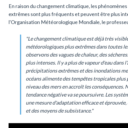
En raison du changement climatique, les phénomènes
extrêmes sont plus fréquents et peuvent être plus int
l'Organisation Météorologique Mondiale, le professeur
"Le changement climatique est déjà très visible
météorologiques plus extrêmes dans toutes l
observons des vagues de chaleur, des sécheress
plus intenses. Il y a plus de vapeur d'eau dans 
précipitations extrêmes et des inondations me
océans alimente des tempêtes tropicales plus p
niveau des mers en accroît les conséquences. 
tendance négative va se poursuivre. Les systè
une mesure d'adaptation efficace et éprouvée, 
et des moyens de subsistance."