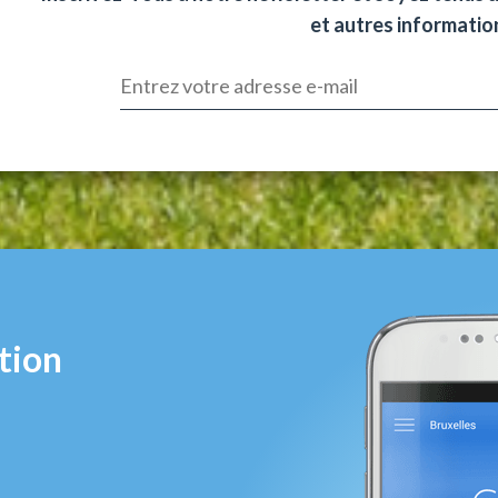
et autres information
tion