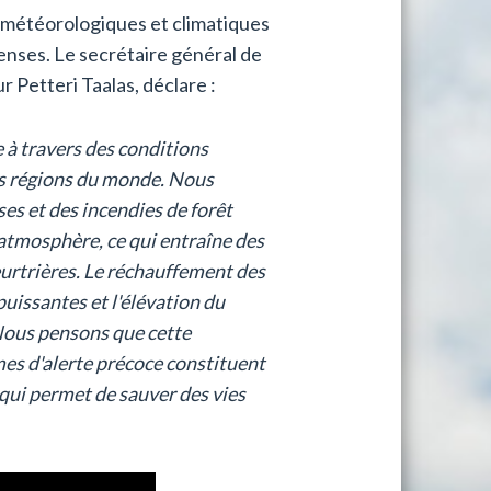
 météorologiques et climatiques
enses. Le secrétaire général de
 Petteri Taalas, déclare :
 à travers des conditions
es régions du monde. Nous
es et des incendies de forêt
l'atmosphère, ce qui entraîne des
urtrières. Le réchauffement des
uissantes et l'élévation du
Nous pensons que cette
mes d'alerte précoce constituent
qui permet de sauver des vies