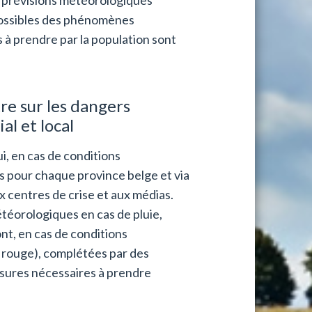
possibles des phénomènes
à prendre par la population sont
re sur les dangers
al et local
i, en cas de conditions
s pour chaque province belge et via
 centres de crise et aux médias.
téorologiques en cas de pluie,
ont, en cas de conditions
 rouge), complétées par des
esures nécessaires à prendre