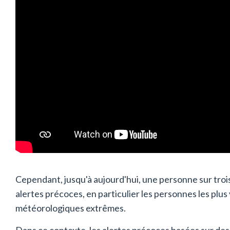
Cependant, jusqu'à aujourd'hui, une personne sur troi
alertes précoces, en particulier les personnes les pl
météorologiques extrêmes.
Dans ce contexte, les alertes précoces basées sur de