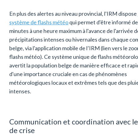
En plus des alertes au niveau provincial, l'IRM dispose
système de flashs météo
qui permet d'être informé de
minutes à une heure maximum à l'avance de l'arrivée d
précipitations intenses ou hivernales dans chaque 
belge, via l'application mobile de l’IRM (lien vers le zo
flashs météo). Ce système unique de flashs météorolo
avertit la population belge de manière efficace et rapi
d'une importance cruciale en cas de phénomènes
météorologiques locaux et extrêmes tels que des plui
intenses.
Communication et coordination avec les
de crise