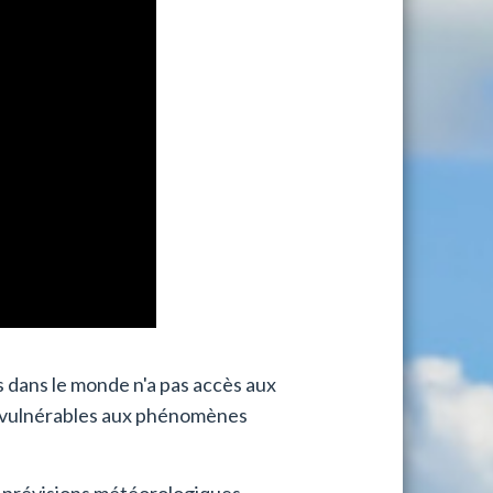
s dans le monde n'a pas accès aux
us vulnérables aux phénomènes
s prévisions météorologiques