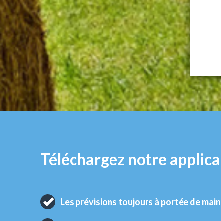
Téléchargez notre applica
Les prévisions toujours à portée de main