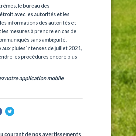
trêmes, le bureau des
troit avec les autorités et les
 les informations des autorités et
t les mesures à prendre en cas de
communiqués sans ambiguïté,
 aux pluies intenses de juillet 2021,
rendre les procédures encore plus
ez notre application mobile
au courant de nos avertissements