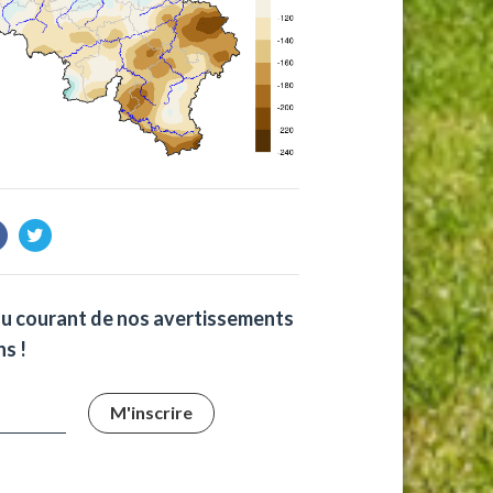
au courant de nos avertissements
s !
M'inscrire