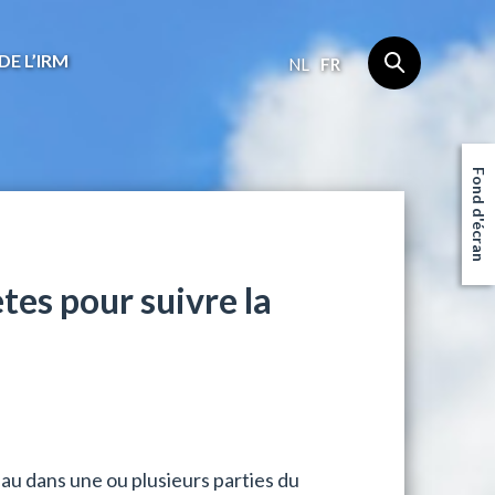
DE L’IRM
NL
FR
Fond d'écran
tes pour suivre la
eau dans une ou plusieurs parties du