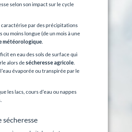
esse selon son impact sur le cycle
caractérise par des précipitations
us ou moins longue (de un mois à une
e météorologique
.
cit en eau des sols de surface qui
rle alors de
sécheresse agricole
.
 l’eau évaporée ou transpirée par le
ue les lacs, cours d’eau ou nappes
.
de sécheresse