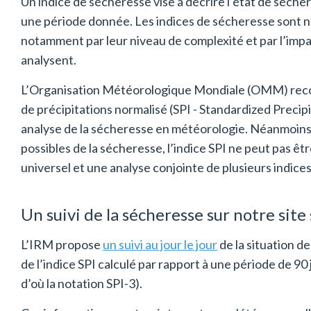
Un indice de sécheresse vise à décrire l’état de séche
une période donnée. Les indices de sécheresse sont 
notamment par leur niveau de complexité et par l’impac
analysent.
L’Organisation Météorologique Mondiale (OMM) recom
de précipitations normalisé (SPI - Standardized Preci
analyse de la sécheresse en météorologie. Néanmoins,
possibles de la sécheresse, l’indice SPI ne peut pas ê
universel et une analyse conjointe de plusieurs indice
Un suivi de la sécheresse sur notre site
L’IRM propose
un suivi au jour le jour
de la situation d
de l’indice SPI calculé par rapport à une période de 90 
d’où la notation SPI-3).