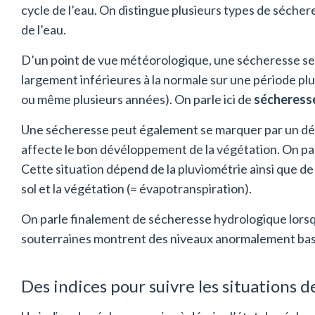
cycle de l’eau. On distingue plusieurs types de sécher
de l’eau.
D’un point de vue météorologique, une sécheresse se 
largement inférieures à la normale sur une période pl
ou même plusieurs années). On parle ici de
sécheress
Une sécheresse peut également se marquer par un défi
affecte le bon dévéloppement de la végétation. On pa
Cette situation dépend de la pluviométrie ainsi que de
sol et la végétation (= évapotranspiration).
On parle finalement de sécheresse hydrologique lorsq
souterraines montrent des niveaux anormalement bas
Des indices pour suivre les situations 