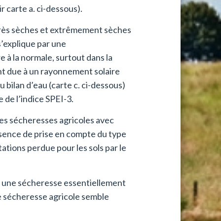
ir carte a. ci-dessous).
 très sèches et extrêmement sèches
s’explique par une
à la normale, surtout dans la
ent due à un rayonnement solaire
u bilan d’eau (carte c. ci-dessous)
 de l’indice SPEI-3.
des sécheresses agricoles avec
sence de prise en compte du type
tations perdue pour les sols par le
ue une sécheresse essentiellement
e sécheresse agricole semble