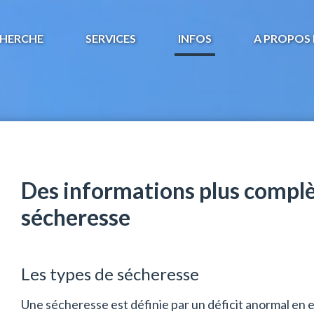
HERCHE
SERVICES
INFOS
A PROPOS 
Des informations plus complè
sécheresse
Les types de sécheresse
Une sécheresse est définie par un déficit anormal en 