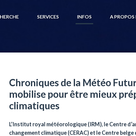
HERCHE
SERVICES
INFOS
A PROPOS 
Chroniques de la Météo Future
mobilise pour être mieux pr
climatiques
L’Institut royal météorologique (
IRM
), le Centre d’
changement climatique (
CERAC
) et le Centre belge 