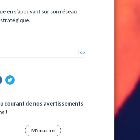
ique en s'appuyant sur son réseau
 stratégique.
Top
au courant de nos avertissements
s !
M'inscrire