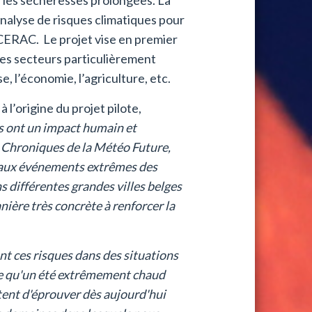
analyse de risques climatiques pour
CERAC. Le projet vise en premier
t les secteurs particulièrement
se, l’économie, l’agriculture, etc.
 l’origine du projet pilote,
 ont un impact humain et
 Chroniques de la Météo Future,
r aux événements extrêmes des
 différentes grandes villes belges
ère très concrète à renforcer la
nt ces risques dans des situations
ade qu'un été extrêmement chaud
tent d'éprouver dès aujourd'hui