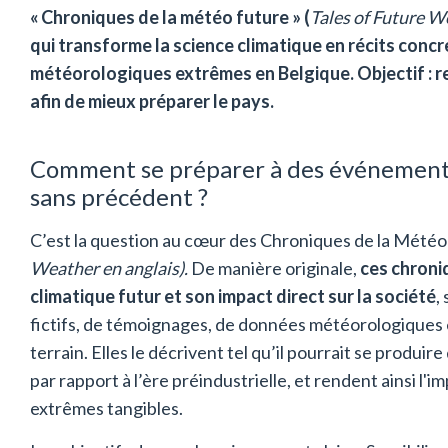
« Chroniques de la météo future » (
Tales of Future 
qui transforme la science climatique en récits conc
météorologiques extrêmes en Belgique. Objectif : re
afin de mieux préparer le pays.
Comment se préparer à des événement
sans précédent ?
C’est la question au cœur des Chroniques de la Météo
Weather en anglais).
De manière originale,
ces chron
climatique futur et son impact direct sur la société
,
fictifs, de témoignages, de données météorologiques 
terrain. Elles le décrivent tel qu’il pourrait se produ
par rapport à l’ère préindustrielle, et rendent ainsi l
extrêmes tangibles.