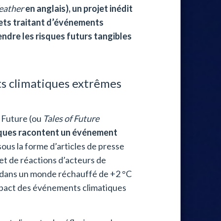
Weather
en anglais), un projet inédit
rets traitant d’événements
ndre les risques futurs tangibles
s climatiques extrêmes
 Future (ou
Tales of Future
iques racontent un événement
 sous la forme d’articles de presse
et de réactions d’acteurs de
ire dans un monde réchauffé de +2 °C
'impact des événements climatiques