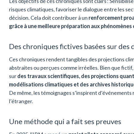
Les objectifs de ces chroniques sont clairs : Sensibilise
risques climatiques, favoriser le dialogue entre les sec
décision. Cela doit contribuer à un
renforcement proac
grâce à une meilleure préparation aux phénomènes 
Des chroniques fictives basées sur des 
Ces chroniques rendent tangibles des projections cli
abstraites ou perçues comme irréelles. Bien que ficti
sur
des travaux scientifiques, des projections quan
modélisations climatiques et des archives historiq
De même, les témoignages s’inspirent d’événements r
l’étranger.
Une méthode qui a fait ses preuves