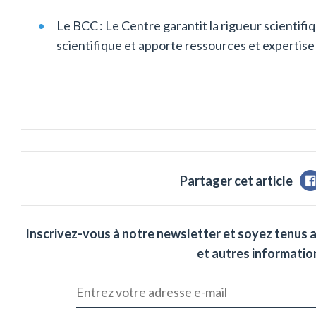
Le BCC : Le Centre garantit la rigueur scientif
scientifique et apporte ressources et expertise
Partager cet article
Inscrivez-vous à notre newsletter et soyez tenus 
et autres information