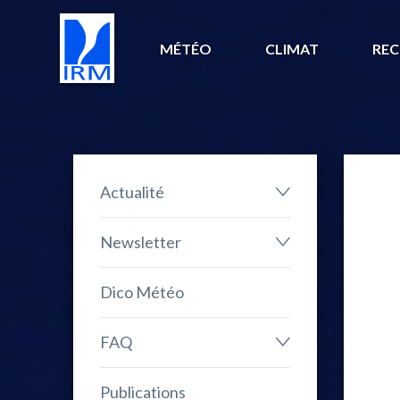
MÉTÉO
CLIMAT
REC
Actualité
Newsletter
Dico Météo
FAQ
Publications