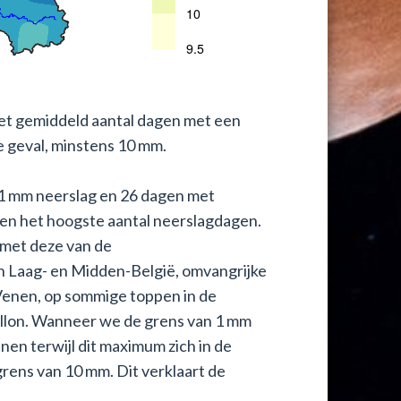
et gemiddeld aantal dagen met een
 geval, minstens 10 mm.
1 mm neerslag en 26 dagen met
en het hoogste aantal neerslagdagen.
r met deze van de
in Laag- en Midden-België, omvangrijke
Venen, op sommige toppen in de
llon. Wanneer we de grens van 1 mm
nen terwijl dit maximum zich in de
grens van 10 mm. Dit verklaart de