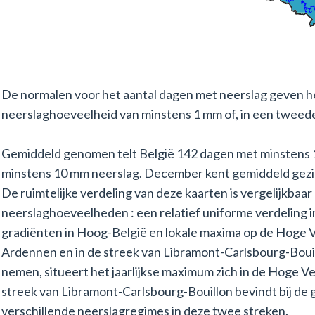
De normalen voor het aantal dagen met neerslag geven h
neerslaghoeveelheid van minstens 1 mm of, in een tweede
Gemiddeld genomen telt België 142 dagen met minstens 
minstens 10 mm neerslag. December kent gemiddeld gezi
De ruimtelijke verdeling van deze kaarten is vergelijkbaa
neerslaghoeveelheden : een relatief uniforme verdeling 
gradiënten in Hoog-België en lokale maxima op de Hoge 
Ardennen en in de streek van Libramont-Carlsbourg-Boui
nemen, situeert het jaarlijkse maximum zich in de Hoge Ve
streek van Libramont-Carlsbourg-Bouillon bevindt bij de 
verschillende neerslagregimes in deze twee streken.