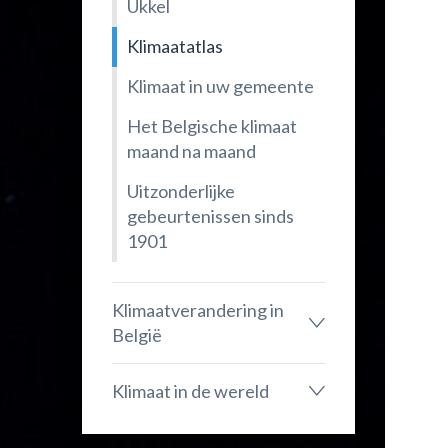
Ukkel
Klimaatatlas
Klimaat in uw gemeente
Het Belgische klimaat
maand na maand
Uitzonderlijke
gebeurtenissen sinds
1901
Klimaatverandering in
België
Klimaat in de wereld