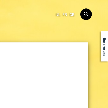
NL
FR
DE
Hintergrund