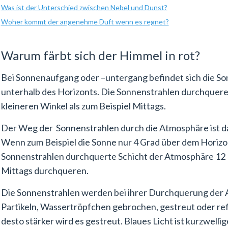
Was ist der Unterschied zwischen Nebel und Dunst?
Woher kommt der angenehme Duft wenn es regnet?
Warum färbt sich der Himmel in rot?
Bei Sonnenaufgang oder –untergang befindet sich die Son
unterhalb des Horizonts. Die Sonnenstrahlen durchqueren
kleineren Winkel als zum Beispiel Mittags.
Der Weg der Sonnenstrahlen durch die Atmosphäre ist da
Wenn zum Beispiel die Sonne nur 4 Grad über dem Horizont
Sonnenstrahlen durchquerte Schicht der Atmosphäre 12 Mal
Mittags durchqueren.
Die Sonnenstrahlen werden bei ihrer Durchquerung der 
Partikeln, Wassertröpfchen gebrochen, gestreut oder refle
desto stärker wird es gestreut. Blaues Licht ist kurzwellig