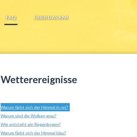
FAQ
ÜBER DAS KMI
Wetterereignisse
Warum färbt sich der Himmel in rot?
Warum sind die Wolken grau?
Wie entsteht ein Regenbogen?
Warum färbt sich der Himmel blau?