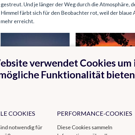
gestreut. Und je länger der Weg durch die Atmosphäre, des
Himmel färbt sich für den Beobachter rot, weil der blaue 
mehr erreicht.
ebsite verwendet Cookies um 
mögliche Funktionalität bieten
LE COOKIES
PERFORMANCE-COOKIES
sind notwendig für
Diese Cookies sammeln