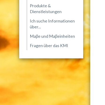
Produkte &
Dienstleistungen
Ich suche Informationen
über...
Maβe und Maβeinheiten
Fragen über das KMI