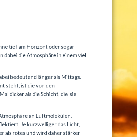
ne tief am Horizont oder sogar
 dabei die Atmosphäre in einem viel
bei bedeutend länger als Mittags.
 steht, ist die von den
 dicker als die Schicht, die sie
Atmosphäre an Luftmolekülen,
ktiert. Je kurzwelliger das Licht,
er als rotes und wird daher stärker