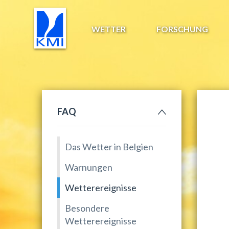
WETTER
FORSCHUNG
FAQ
Das Wetter in Belgien
Warnungen
Wetterereignisse
Besondere
Wetterereignisse